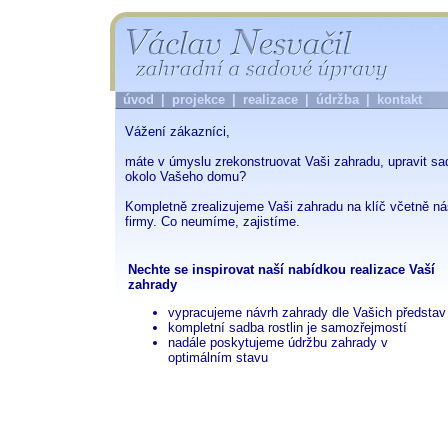
úvod
|
projekce
|
realizace
|
údržba
|
kontakt
Vážení zákazníci,
máte v úmyslu zrekonstruovat Vaši
zahradu
, upravit
sa
okolo Vašeho domu?
Kompletně zrealizujeme Vaši
zahradu
na klíč včetně n
firmy. Co neumíme, zajistíme.
Nechte se inspirovat naší nabídkou realizace Vaší
zahrady
vypracujeme
návrh zahrady
dle Vašich představ
kompletní
sadba
rostlin
je samozřejmostí
nadále poskytujeme
údržbu
zahrady v
optimálním stavu